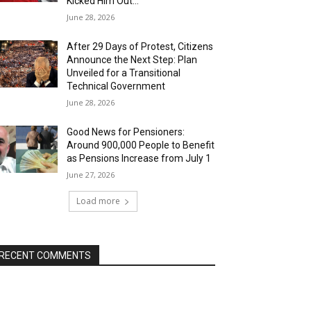
Kicked Him Out…”
June 28, 2026
After 29 Days of Protest, Citizens
Announce the Next Step: Plan
Unveiled for a Transitional
Technical Government
June 28, 2026
Good News for Pensioners:
Around 900,000 People to Benefit
as Pensions Increase from July 1
June 27, 2026
Load more
RECENT COMMENTS