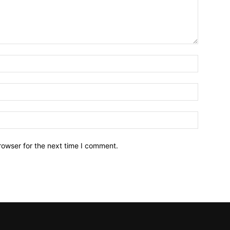
Name:*
Email:*
Website:
rowser for the next time I comment.