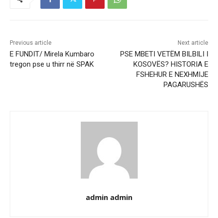
Previous article
Next article
E FUNDIT/ Mirela Kumbaro
PSE MBETI VETËM BILBILI I
tregon pse u thirr në SPAK
KOSOVËS? HISTORIA E
FSHEHUR E NEXHMIJE
PAGARUSHËS
admin admin