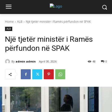
Home
ALB
Një tjetër ministër i Ramës përfundon në SPAK
ALB
Një tjetër ministër i Ramës
përfundon në SPAK
By
admin admin
April 30, 2026
48
0