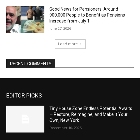
Good News for Pensioners: Around
900,000 People to Benefit as Pensions
Increase from July 1
June 27, 2026
Load more
RECENT COMMENTS
EDITOR PICKS
Tiny House Zone Endless Potential Awaits
— Restore, Reimagine, and Make It Your
Own, New York
December 10, 2025