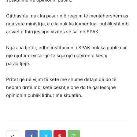
Gjithashtu, nuk ka pasur një reagim të menjëhershëm as
nga vetë ministrja, e cila nuk ka komentuar publikisht mbi
arsyet e thirrjes apo vizitës së saj në SPAK.
Nga ana tjetër, edhe institucioni i SPAK nuk ka publikuar
një njoftim zyrtar që të sqarojë natyrën e kësaj
paraqitjeje.
Pritet që në vijim të ketë më shumë detaje që do të
hedhin dritë mbi këtë çështje dhe do të qartësojnë
opinionin publik lidhur me situatën.