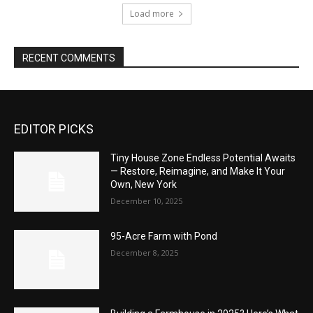
Load more
RECENT COMMENTS
EDITOR PICKS
Tiny House Zone Endless Potential Awaits
— Restore, Reimagine, and Make It Your
Own, New York
December 10, 2025
95-Acre Farm with Pond
December 8, 2025