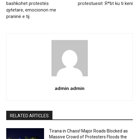
bashkohet protestës
protestuesit :R*bt ku ti keni
qytetare, emocionon me
praninë e tij
admin admin
RELATED ARTICLES
Tirana in Chaos! Major Roads Blocked as
Massive Crowd of Protesters Floods the