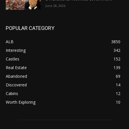
June 28, 2026
POPULAR CATEGORY
ALB
3850
Interesting
342
Castles
152
Real Estate
139
Abandoned
69
Discovered
14
Cabins
12
Worth Exploring
10