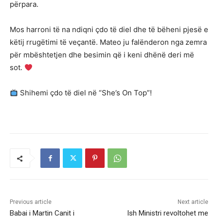
përpara.
Mos harroni të na ndiqni çdo të diel dhe të bëheni pjesë e
këtij rrugëtimi të veçantë. Mateo ju falënderon nga zemra
për mbështetjen dhe besimin që i keni dhënë deri më
sot.
Shihemi çdo të diel në “She’s On Top”!
Previous article
Next article
Babai i Martin Canit i
Ish Ministri revoltohet me