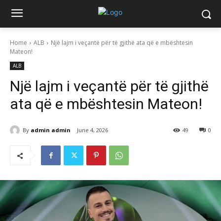
Home
ALB
Një lajm i veçantë për të gjithë ata që e mbështesin
Mateon!
ALB
Një lajm i veçantë për të gjithë
ata që e mbështesin Mateon!
By
admin admin
June 4, 2026
49
0