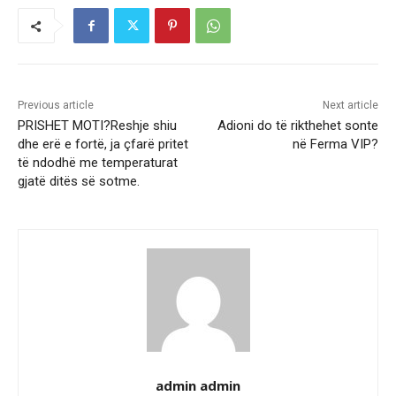
Previous article
Next article
PRISHET MOTI?Reshje shiu
Adioni do të rikthehet sonte
dhe erë e fortë, ja çfarë pritet
në Ferma VIP?
të ndodhë me temperaturat
gjatë ditës së sotme.
admin admin