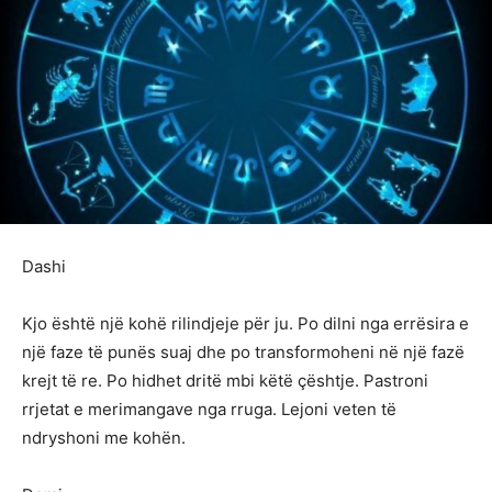
Dashi
Kjo është një kohë rilindjeje për ju. Po dilni nga errësira e
një faze të punës suaj dhe po transformoheni në një fazë
krejt të re. Po hidhet dritë mbi këtë çështje. Pastroni
rrjetat e merimangave nga rruga. Lejoni veten të
ndryshoni me kohën.