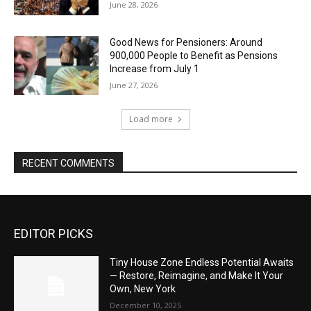
June 28, 2026
Good News for Pensioners: Around
900,000 People to Benefit as Pensions
Increase from July 1
June 27, 2026
Load more
RECENT COMMENTS
EDITOR PICKS
Tiny House Zone Endless Potential Awaits
— Restore, Reimagine, and Make It Your
Own, New York
December 10, 2025