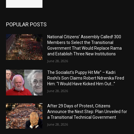
POPULAR POSTS
National Citizens’ Assembly Called! 300
Members to Select the Transitional
Government That Would Replace Rama
and Establish Three New Institutions
June 28, 2026
The Socialist’s Puppy Hit Me” – Kadri
Roshi’s Son Claims Robert Ndrenika Fired
Him: “I Would Have Kicked Him Out…”
June 28, 2026
After 29 Days of Protest, Citizens
Announce the Next Step: Plan Unveiled for
a Transitional Technical Government
June 28, 2026