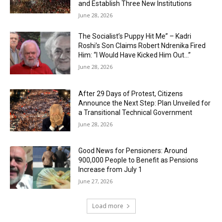
and Establish Three New Institutions
June 28, 2026
The Socialist’s Puppy Hit Me” – Kadri
Roshi’s Son Claims Robert Ndrenika Fired
Him: “I Would Have Kicked Him Out…”
June 28, 2026
After 29 Days of Protest, Citizens
Announce the Next Step: Plan Unveiled for
a Transitional Technical Government
June 28, 2026
Good News for Pensioners: Around
900,000 People to Benefit as Pensions
Increase from July 1
June 27, 2026
Load more