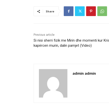
Share
Previous article
Si nisi sherri fizik me Mirin dhe momenti kur Kris
kapërcen murin, dalin pamjet (Video)
admin admin