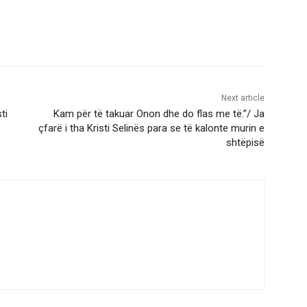
Next article
ti
Kam për të takuar Onon dhe do flas me të.”/ Ja
çfarë i tha Kristi Selinës para se të kalonte murin e
shtëpisë