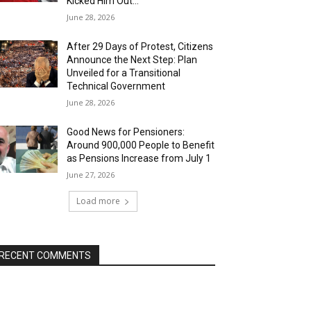
Kicked Him Out…”
June 28, 2026
After 29 Days of Protest, Citizens
Announce the Next Step: Plan
Unveiled for a Transitional
Technical Government
June 28, 2026
Good News for Pensioners:
Around 900,000 People to Benefit
as Pensions Increase from July 1
June 27, 2026
Load more
RECENT COMMENTS