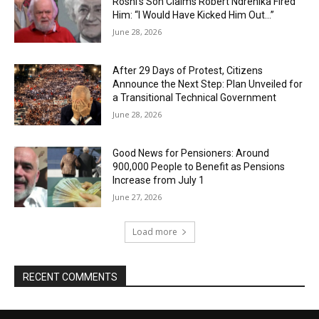
Roshi’s Son Claims Robert Ndrenika Fired
Him: “I Would Have Kicked Him Out…”
June 28, 2026
After 29 Days of Protest, Citizens
Announce the Next Step: Plan Unveiled for
a Transitional Technical Government
June 28, 2026
Good News for Pensioners: Around
900,000 People to Benefit as Pensions
Increase from July 1
June 27, 2026
Load more
RECENT COMMENTS