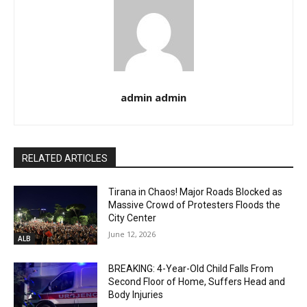
admin admin
RELATED ARTICLES
Tirana in Chaos! Major Roads Blocked as
Massive Crowd of Protesters Floods the
City Center
June 12, 2026
ALB
BREAKING: 4-Year-Old Child Falls From
Second Floor of Home, Suffers Head and
Body Injuries