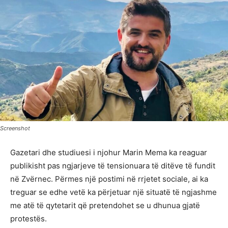
Screenshot
Gazetari dhe studiuesi i njohur Marin Mema ka reaguar
publikisht pas ngjarjeve të tensionuara të ditëve të fundit
në Zvërnec. Përmes një postimi në rrjetet sociale, ai ka
treguar se edhe vetë ka përjetuar një situatë të ngjashme
me atë të qytetarit që pretendohet se u dhunua gjatë
protestës.