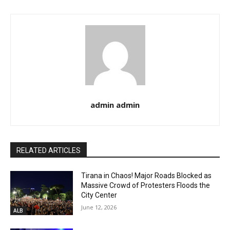
admin admin
RELATED ARTICLES
Tirana in Chaos! Major Roads Blocked as
Massive Crowd of Protesters Floods the
City Center
June 12, 2026
ALB