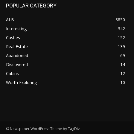
POPULAR CATEGORY
ALB
3850
Interesting
342
Castles
152
Real Estate
139
Abandoned
69
Discovered
14
Cabins
12
Worth Exploring
10
© Newspaper WordPress Theme by TagDiv