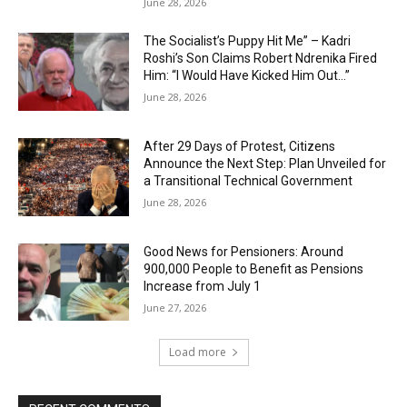
June 28, 2026
The Socialist’s Puppy Hit Me” – Kadri
Roshi’s Son Claims Robert Ndrenika Fired
Him: “I Would Have Kicked Him Out…”
June 28, 2026
After 29 Days of Protest, Citizens
Announce the Next Step: Plan Unveiled for
a Transitional Technical Government
June 28, 2026
Good News for Pensioners: Around
900,000 People to Benefit as Pensions
Increase from July 1
June 27, 2026
Load more