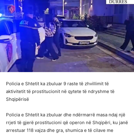
Policia e Shtetit ka zbuluar 9 raste të zhvillimit të
aktivitetit të prostitucionit në qytete të ndryshme të
Shqipërisë
Policia e Shtetit ka zbuluar dhe ndërmarrë masa ndaj një
rrjeti të gjerë prostitucioni që operon në Shqipëri, ku janë
arrestuar 118 vajza dhe gra, shumica e të cilave me