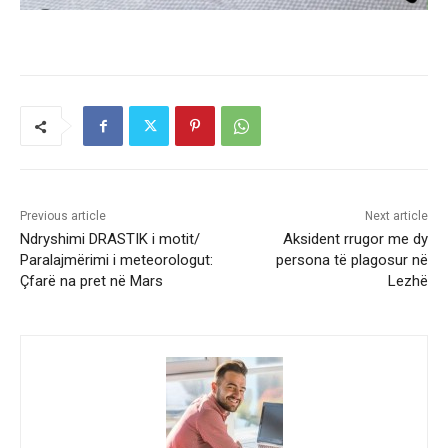
Previous article
Next article
Ndryshimi DRASTIK i motit/
Aksident rrugor me dy
Paralajmërimi i meteorologut:
persona të plagosur në
Çfarë na pret në Mars
Lezhë