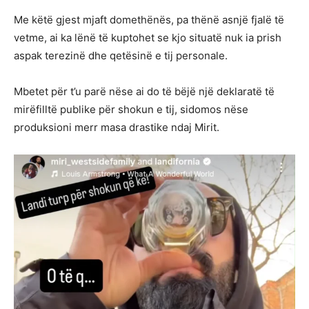
Me këtë gjest mjaft domethënës, pa thënë asnjë fjalë të
vetme, ai ka lënë të kuptohet se kjo situatë nuk ia prish
aspak terezinë dhe qetësinë e tij personale.
Mbetet për t’u parë nëse ai do të bëjë një deklaratë të
mirëfilltë publike për shokun e tij, sidomos nëse
produksioni merr masa drastike ndaj Mirit.