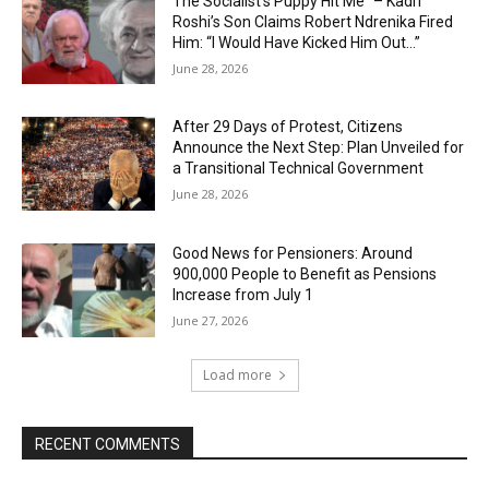
The Socialist’s Puppy Hit Me” – Kadri
Roshi’s Son Claims Robert Ndrenika Fired
Him: “I Would Have Kicked Him Out…”
June 28, 2026
After 29 Days of Protest, Citizens
Announce the Next Step: Plan Unveiled for
a Transitional Technical Government
June 28, 2026
Good News for Pensioners: Around
900,000 People to Benefit as Pensions
Increase from July 1
June 27, 2026
Load more
RECENT COMMENTS