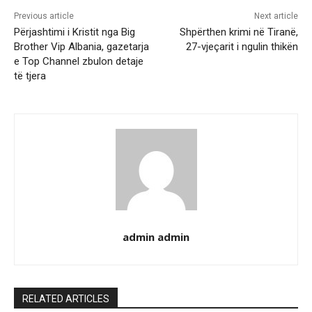
Previous article
Next article
Përjashtimi i Kristit nga Big
Shpërthen krimi në Tiranë,
Brother Vip Albania, gazetarja
27-vjeçarit i ngulin thikën
e Top Channel zbulon detaje
të tjera
admin admin
RELATED ARTICLES