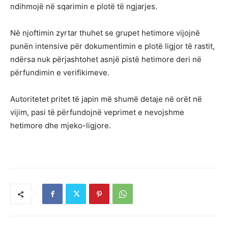
ndihmojë në sqarimin e plotë të ngjarjes.
Në njoftimin zyrtar thuhet se grupet hetimore vijojnë
punën intensive për dokumentimin e plotë ligjor të rastit,
ndërsa nuk përjashtohet asnjë pistë hetimore deri në
përfundimin e verifikimeve.
Autoritetet pritet të japin më shumë detaje në orët në
vijim, pasi të përfundojnë veprimet e nevojshme
hetimore dhe mjeko-ligjore.