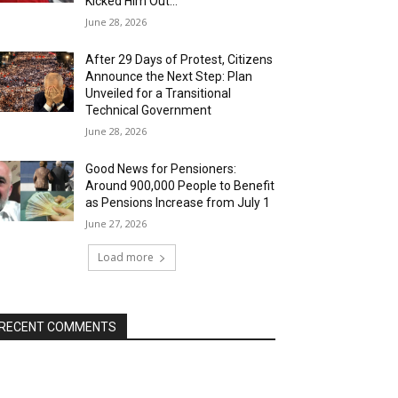
Kicked Him Out…”
June 28, 2026
After 29 Days of Protest, Citizens
Announce the Next Step: Plan
Unveiled for a Transitional
Technical Government
June 28, 2026
Good News for Pensioners:
Around 900,000 People to Benefit
as Pensions Increase from July 1
June 27, 2026
Load more
RECENT COMMENTS