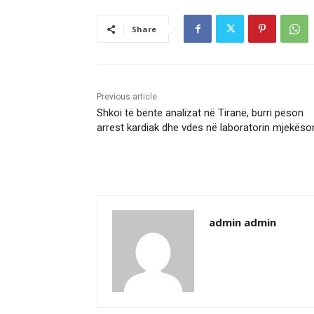
Share
Previous article
Shkoi të bënte analizat në Tiranë, burri pëson
arrest kardiak dhe vdes në laboratorin mjekëso
admin admin