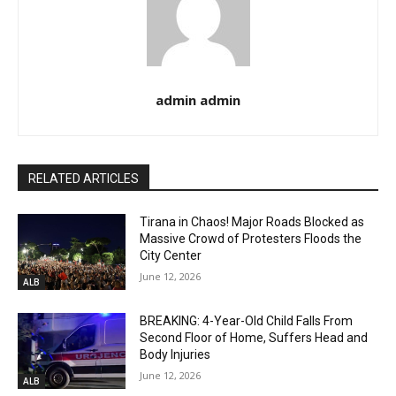
admin admin
RELATED ARTICLES
Tirana in Chaos! Major Roads Blocked as
Massive Crowd of Protesters Floods the
City Center
June 12, 2026
ALB
BREAKING: 4-Year-Old Child Falls From
Second Floor of Home, Suffers Head and
Body Injuries
June 12, 2026
ALB