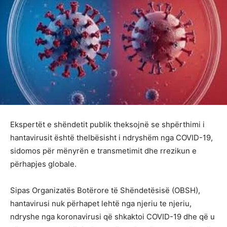
Ekspertët e shëndetit publik theksojnë se shpërthimi i
hantavirusit është thelbësisht i ndryshëm nga COVID-19,
sidomos për mënyrën e transmetimit dhe rrezikun e
përhapjes globale.
Sipas Organizatës Botërore të Shëndetësisë (OBSH),
hantavirusi nuk përhapet lehtë nga njeriu te njeriu,
ndryshe nga koronavirusi që shkaktoi COVID-19 dhe që u