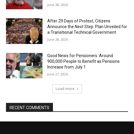
June 28, 2026
After 29 Days of Protest, Citizens
Announce the Next Step: Plan Unveiled for
a Transitional Technical Government
June 28, 2026
Good News for Pensioners: Around
900,000 People to Benefit as Pensions
Increase from July 1
June 27, 2026
Load more
RECENT COMMENTS