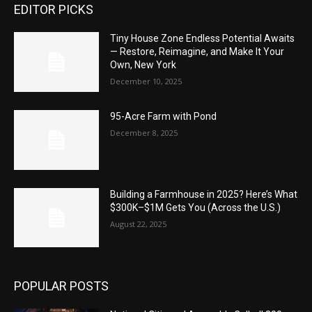
EDITOR PICKS
Tiny House Zone Endless Potential Awaits
— Restore, Reimagine, and Make It Your
Own, New York
December 10, 2025
95-Acre Farm with Pond
December 8, 2025
Building a Farmhouse in 2025? Here’s What
$300K–$1M Gets You (Across the U.S.)
August 22, 2025
POPULAR POSTS