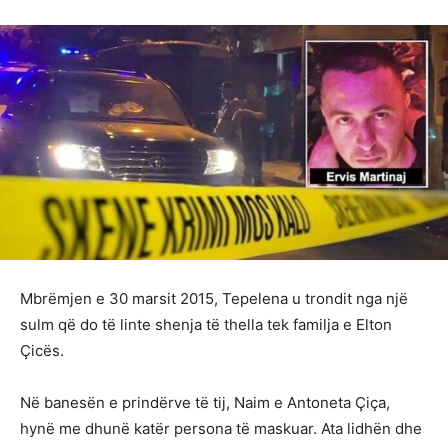
Mbrëmjen e 30 marsit 2015, Tepelena u trondit nga një
sulm që do të linte shenja të thella tek familja e Elton
Çicës.
Në banesën e prindërve të tij, Naim e Antoneta Çiça,
hynë me dhunë katër persona të maskuar. Ata lidhën dhe