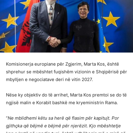
Komisionerja europiane për Zgjerim, Marta Kos, është
shprehur se mbështet fuqishëm vizionin e Shqipërisë për
mbylljen e negociatave deri në vitin 2027.
Nëse ky objektiv do të arrihet, Marta Kos premtoi se do të
ngjisë malin e Korabit bashkë me kryeministrin Rama.
“
Ne mblidhemi këtu sa herë që flasim për kapitujt. Por
gjithçka që bëjmë e bëjmë për njerëzit. Kjo mbështetje