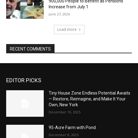
900,000 People to Benefit as Pensions
Increase from July 1
June 27, 2026
Load more
RECENT COMMENTS
EDITOR PICKS
Tiny House Zone Endless Potential Awaits
— Restore, Reimagine, and Make It Your
Own, New York
December 10, 2025
95-Acre Farm with Pond
December 8, 2025