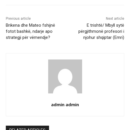
Previous article
Next article
Brikena dhe Mateo fshijnë
E trishtë/ Mbyll sytë
fotot bashkë, ndarje apo
përgjithmonë profesori i
strategji për vëmendje?
njohur shqiptar (Emri)
admin admin