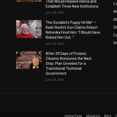
That Would Replace Rama and
Ca
Establish Three New Institutions
Re
June 28, 2026
A
The Socialist’s Puppy Hit Me” –
D
Kadri Roshi’s Son Claims Robert
Ndrenika Fired Him: “I Would Have
C
Kicked Him Out…”
Wo
June 28, 2026
After 29 Days of Protest,
Citizens Announce the Next
Step: Plan Unveiled for a
Transitional Technical
Government
June 28, 2026
Home Page
About Us
Blog
C