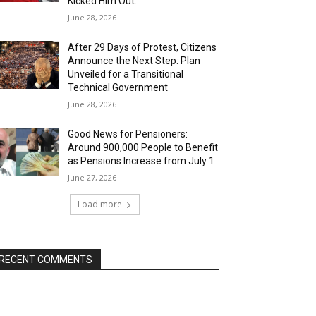
Kicked Him Out…”
June 28, 2026
After 29 Days of Protest, Citizens
Announce the Next Step: Plan
Unveiled for a Transitional
Technical Government
June 28, 2026
Good News for Pensioners:
Around 900,000 People to Benefit
as Pensions Increase from July 1
June 27, 2026
Load more
RECENT COMMENTS