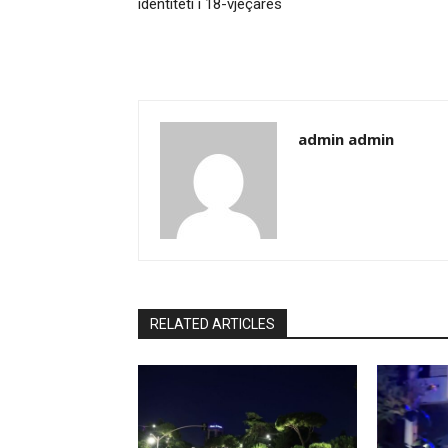
identiteti i 18-vjeçares
admin admin
RELATED ARTICLES