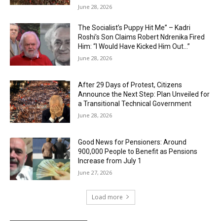
June 28, 2026
The Socialist’s Puppy Hit Me” – Kadri
Roshi’s Son Claims Robert Ndrenika Fired
Him: “I Would Have Kicked Him Out…”
June 28, 2026
After 29 Days of Protest, Citizens
Announce the Next Step: Plan Unveiled for
a Transitional Technical Government
June 28, 2026
Good News for Pensioners: Around
900,000 People to Benefit as Pensions
Increase from July 1
June 27, 2026
Load more