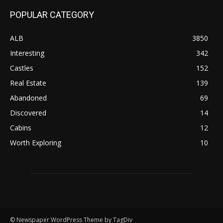
POPULAR CATEGORY
ALB
3850
Interesting
342
Castles
152
Real Estate
139
Abandoned
69
Discovered
14
Cabins
12
Worth Exploring
10
© Newspaper WordPress Theme by TagDiv