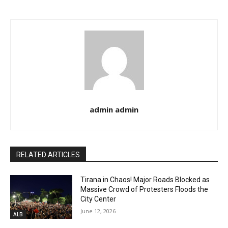
admin admin
RELATED ARTICLES
Tirana in Chaos! Major Roads Blocked as
Massive Crowd of Protesters Floods the
City Center
June 12, 2026
ALB