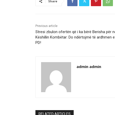
Share
Previous article
Stresi zbulon ofertën që i ka bërë Berisha për n
Këshillin Kombëtar: Do ndërtojmë të ardhmen e
PD!
admin admin
RELATED ARTICLES