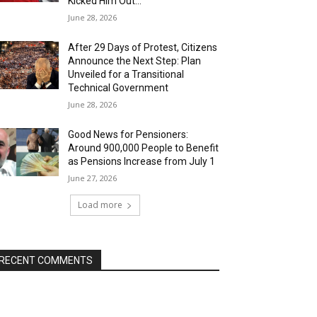
Kicked Him Out…”
June 28, 2026
After 29 Days of Protest, Citizens
Announce the Next Step: Plan
Unveiled for a Transitional
Technical Government
June 28, 2026
Good News for Pensioners:
Around 900,000 People to Benefit
as Pensions Increase from July 1
June 27, 2026
Load more
RECENT COMMENTS