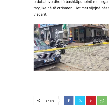
e debateve dhe të bashkëpunojnë me organet 
tragjike në të ardhmen. Hetimet vijojnë për
vjeçarit.
Share