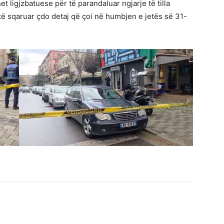
ligjzbatuese për të parandaluar ngjarje të tilla
 të sqaruar çdo detaj që çoi në humbjen e jetës së 31-