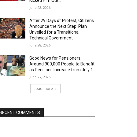
Kicked Him Out…”
June 28, 2026
After 29 Days of Protest, Citizens
Announce the Next Step: Plan
Unveiled for a Transitional
Technical Government
June 28, 2026
Good News for Pensioners:
Around 900,000 People to Benefit
as Pensions Increase from July 1
June 27, 2026
Load more
RECENT COMMENTS