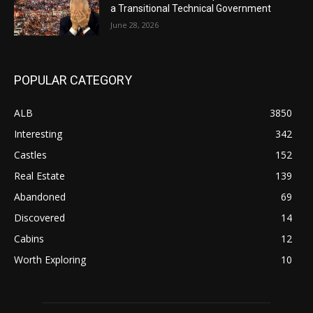
a Transitional Technical Government
June 28, 2026
POPULAR CATEGORY
ALB
3850
Interesting
342
Castles
152
Real Estate
139
Abandoned
69
Discovered
14
Cabins
12
Worth Exploring
10