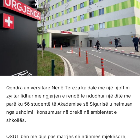
Qendra universitare Nënë Tereza ka dalë me një njoftim
zyrtar lidhur me ngjarjen e rëndë të ndodhur një ditë më
parë ku 56 studentë të Akademisë së Sigurisë u helmuan
nga ushqimi i konsumuar në drekë në ambientet e
shkollës.
QSUT bën me dije pas marrjes së ndihmës mjekësore,