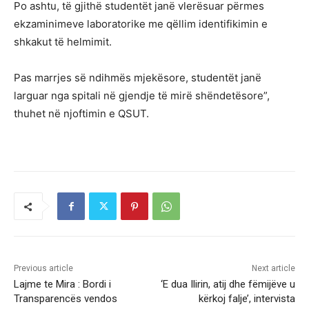
Po ashtu, të gjithë studentët janë vlerësuar përmes
ekzaminimeve laboratorike me qëllim identifikimin e
shkakut të helmimit.
Pas marrjes së ndihmës mjekësore, studentët janë
larguar nga spitali në gjendje të mirë shëndetësore”,
thuhet në njoftimin e QSUT.
Previous article
Next article
Lajme te Mira : Bordi i
‘E dua Ilirin, atij dhe fëmijëve u
Transparencës vendos
kërkoj falje’, intervista