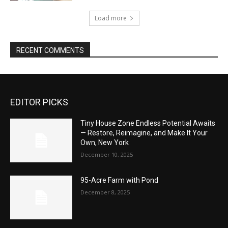
Load more
RECENT COMMENTS
EDITOR PICKS
Tiny House Zone Endless Potential Awaits
— Restore, Reimagine, and Make It Your
Own, New York
December 10, 2025
95-Acre Farm with Pond
December 8, 2025