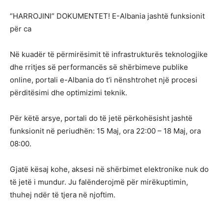
“HARROJINI” DOKUMENTET! E-Albania jashtë funksionit
për ca
Në kuadër të përmirësimit të infrastrukturës teknologjike
dhe rritjes së performancës së shërbimeve publike
online, portali e-Albania do t’i nënshtrohet një procesi
përditësimi dhe optimizimi teknik.
Për këtë arsye, portali do të jetë përkohësisht jashtë
funksionit në periudhën: 15 Maj, ora 22:00 – 18 Maj, ora
08:00.
Gjatë kësaj kohe, aksesi në shërbimet elektronike nuk do
të jetë i mundur. Ju falënderojmë për mirëkuptimin,
thuhej ndër të tjera në njoftim.