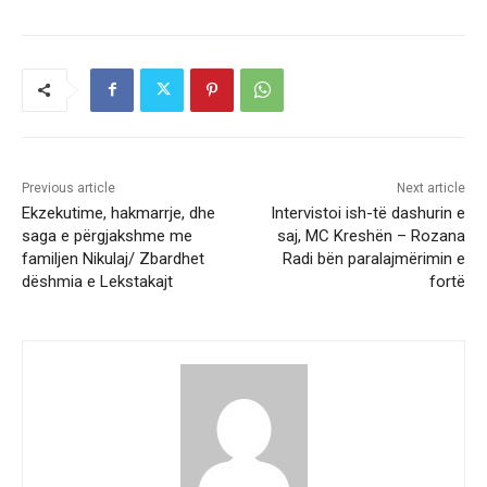
Previous article
Next article
Ekzekutime, hakmarrje, dhe
Intervistoi ish-të dashurin e
saga e përgjakshme me
saj, MC Kreshën – Rozana
familjen Nikulaj/ Zbardhet
Radi bën paralajmërimin e
dëshmia e Lekstakajt
fortë