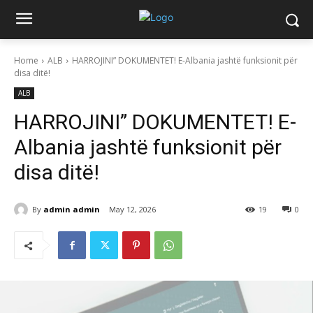
Home
ALB
HARROJINI” DOKUMENTET! E-Albania jashtë funksionit për
disa ditë!
ALB
HARROJINI” DOKUMENTET! E-
Albania jashtë funksionit për
disa ditë!
By
admin admin
May 12, 2026
19
0