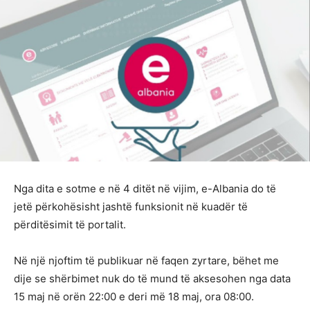
Nga dita e sotme e në 4 ditët në vijim, e-Albania do të
jetë përkohësisht jashtë funksionit në kuadër të
përditësimit të portalit.
Në një njoftim të publikuar në faqen zyrtare, bëhet me
dije se shërbimet nuk do të mund të aksesohen nga data
15 maj në orën 22:00 e deri më 18 maj, ora 08:00.