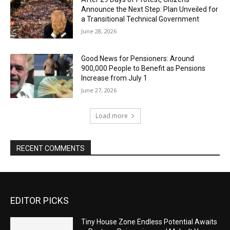
Announce the Next Step: Plan Unveiled for
a Transitional Technical Government
June 28, 2026
Good News for Pensioners: Around
900,000 People to Benefit as Pensions
Increase from July 1
June 27, 2026
Load more
RECENT COMMENTS
EDITOR PICKS
Tiny House Zone Endless Potential Awaits