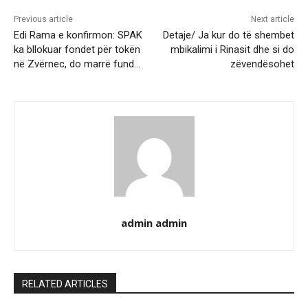
Previous article
Next article
Edi Rama e konfirmon: SPAK
Detaje/ Ja kur do të shembet
ka bllokuar fondet për tokën
mbikalimi i Rinasit dhe si do
në Zvërnec, do marrë fund…
zëvendësohet
admin admin
RELATED ARTICLES