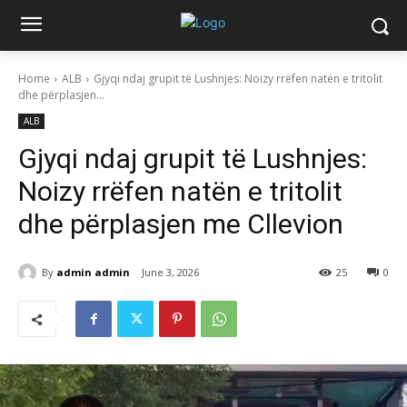
Home
ALB
Gjyqi ndaj grupit të Lushnjes: Noizy rrëfen natën e tritolit
dhe përplasjen...
ALB
Gjyqi ndaj grupit të Lushnjes:
Noizy rrëfen natën e tritolit
dhe përplasjen me Cllevion
By
admin admin
June 3, 2026
25
0