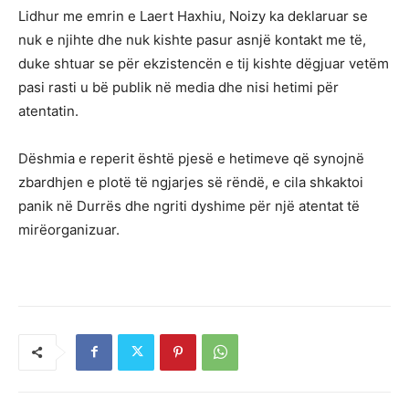
Lidhur me emrin e Laert Haxhiu, Noizy ka deklaruar se
nuk e njihte dhe nuk kishte pasur asnjë kontakt me të,
duke shtuar se për ekzistencën e tij kishte dëgjuar vetëm
pasi rasti u bë publik në media dhe nisi hetimi për
atentatin.
Dëshmia e reperit është pjesë e hetimeve që synojnë
zbardhjen e plotë të ngjarjes së rëndë, e cila shkaktoi
panik në Durrës dhe ngriti dyshime për një atentat të
mirëorganizuar.