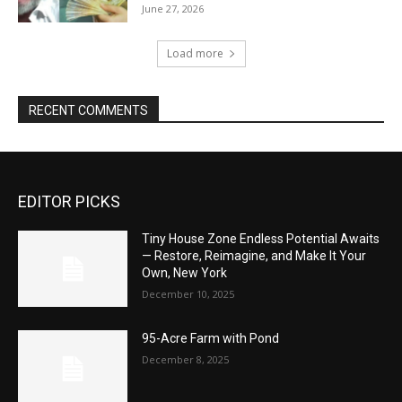
June 27, 2026
Load more
RECENT COMMENTS
EDITOR PICKS
Tiny House Zone Endless Potential Awaits
— Restore, Reimagine, and Make It Your
Own, New York
December 10, 2025
95-Acre Farm with Pond
December 8, 2025