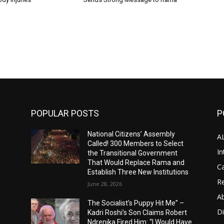
POPULAR POSTS
P
National Citizens’ Assembly
A
Called! 300 Members to Select
In
the Transitional Government
That Would Replace Rama and
Ca
Establish Three New Institutions
Re
June 28, 2026
A
The Socialist’s Puppy Hit Me” –
D
Kadri Roshi’s Son Claims Robert
Ndrenika Fired Him: “I Would Have