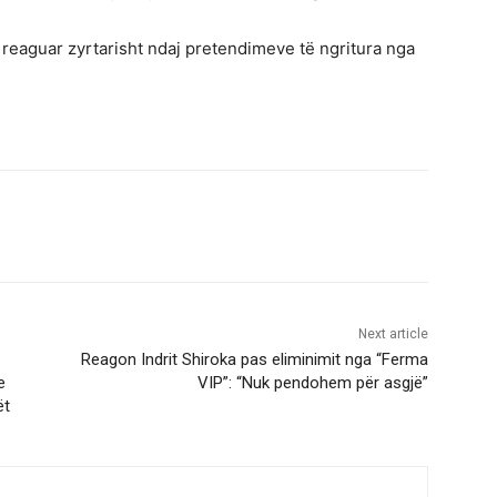
reaguar zyrtarisht ndaj pretendimeve të ngritura nga
Next article
Reagon Indrit Shiroka pas eliminimit nga “Ferma
e
VIP”: “Nuk pendohem për asgjë”
ët