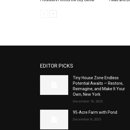
EDITOR PICKS
Tiny House Zone Endless
Potential Awaits — Restore,
Reimagine, and Make It Your
Own, New York
December 10, 2025
95-Acre Farm with Pond
December 8, 2025