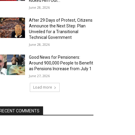
Kicked Him Out…”
June 28, 2026
After 29 Days of Protest, Citizens
Announce the Next Step: Plan
Unveiled for a Transitional
Technical Government
June 28, 2026
Good News for Pensioners:
Around 900,000 People to Benefit
as Pensions Increase from July 1
June 27, 2026
Load more
RECENT COMMENTS