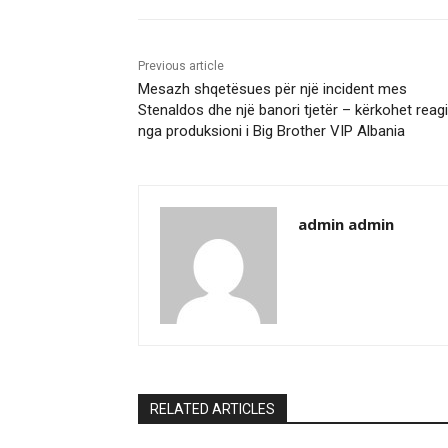
Previous article
Mesazh shqetësues për një incident mes
Stenaldos dhe një banori tjetër – kërkohet reag
nga produksioni i Big Brother VIP Albania
admin admin
RELATED ARTICLES