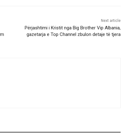
Next article
Përjashtimi i Kristit nga Big Brother Vip Albania,
im
gazetarja e Top Channel zbulon detaje të tjera