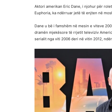
Aktori amerikan Eric Dane, i njohur për rol
Euphoria, ka ndërruar jetë të enjten në mosh
Dane u bë i famshëm në mesin e viteve 2000
dramën mjekësore të rrjetit televiziv Amer
serialit nga viti 2006 deri në vitin 2012, ndë