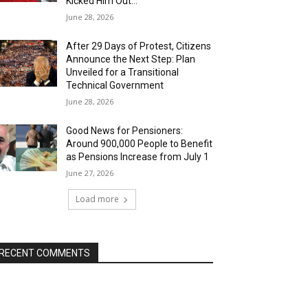
Kicked Him Out…”
June 28, 2026
After 29 Days of Protest, Citizens
Announce the Next Step: Plan
Unveiled for a Transitional
Technical Government
June 28, 2026
Good News for Pensioners:
Around 900,000 People to Benefit
as Pensions Increase from July 1
June 27, 2026
Load more
RECENT COMMENTS