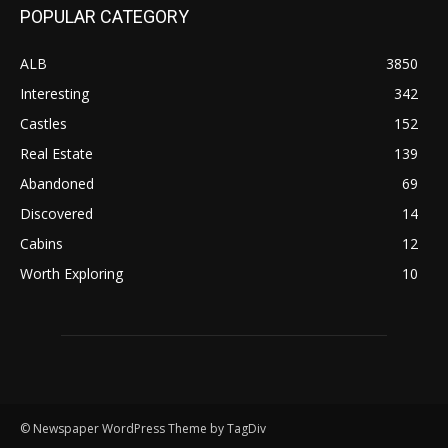
POPULAR CATEGORY
ALB
3850
Interesting
342
Castles
152
Real Estate
139
Abandoned
69
Discovered
14
Cabins
12
Worth Exploring
10
© Newspaper WordPress Theme by TagDiv