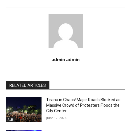
admin admin
RELATED ARTICLES
Tirana in Chaos! Major Roads Blocked as
Massive Crowd of Protesters Floods the
City Center
June 12, 2026
ALB