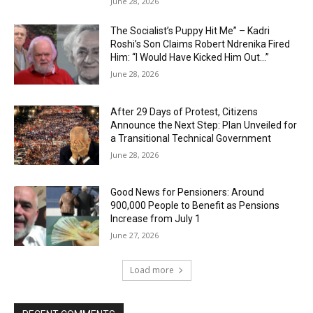
June 28, 2026
The Socialist’s Puppy Hit Me” – Kadri
Roshi’s Son Claims Robert Ndrenika Fired
Him: “I Would Have Kicked Him Out…”
June 28, 2026
After 29 Days of Protest, Citizens
Announce the Next Step: Plan Unveiled for
a Transitional Technical Government
June 28, 2026
Good News for Pensioners: Around
900,000 People to Benefit as Pensions
Increase from July 1
June 27, 2026
Load more