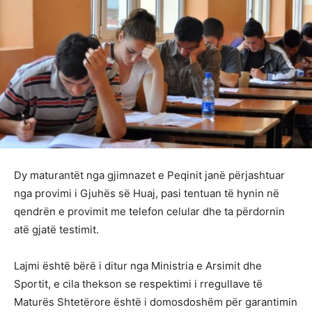
Dy maturantët nga gjimnazet e Peqinit janë përjashtuar
nga provimi i Gjuhës së Huaj, pasi tentuan të hynin në
qendrën e provimit me telefon celular dhe ta përdornin
atë gjatë testimit.
Lajmi është bërë i ditur nga Ministria e Arsimit dhe
Sportit, e cila thekson se respektimi i rregullave të
Maturës Shtetërore është i domosdoshëm për garantimin