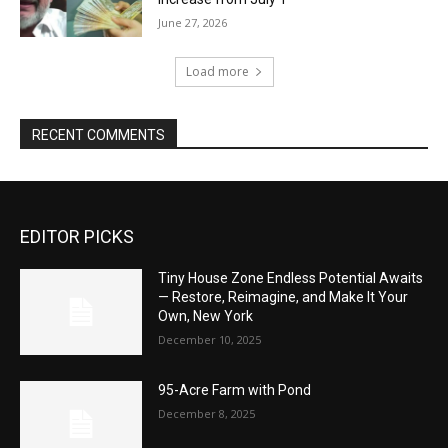
June 27, 2026
Load more
RECENT COMMENTS
EDITOR PICKS
Tiny House Zone Endless Potential Awaits
— Restore, Reimagine, and Make It Your
Own, New York
December 10, 2025
95-Acre Farm with Pond
December 8, 2025