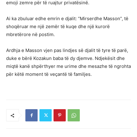
emoji zemre për të ruajtur privatësinë.
Ai ka zbuluar edhe emrin e djalit: “Mirserdhe Masson”, të
shoqëruar me një zemër të kuqe dhe një kurorë
mbretërore në postim.
Ardhja e Masson vjen pas lindjes së djalit të tyre të parë,
duke e bërë Kozakun baba të dy djemve. Ndjekësit dhe
miqtë kanë shpërthyer me urime dhe mesazhe të ngrohta
për këtë moment të veçantë të familjes.