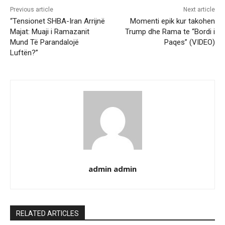
Previous article
Next article
“Tensionet SHBA-Iran Arrijnë
Momenti epik kur takohen
Majat: Muaji i Ramazanit
Trump dhe Rama te “Bordi i
Mund Të Parandalojë
Paqes” (VIDEO)
Luftën?”
admin admin
RELATED ARTICLES