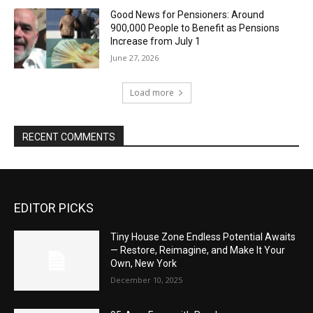
Good News for Pensioners: Around
900,000 People to Benefit as Pensions
Increase from July 1
June 27, 2026
Load more
RECENT COMMENTS
EDITOR PICKS
Tiny House Zone Endless Potential Awaits
— Restore, Reimagine, and Make It Your
Own, New York
December 10, 2025