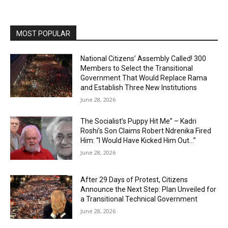
MOST POPULAR
National Citizens’ Assembly Called! 300
Members to Select the Transitional
Government That Would Replace Rama
and Establish Three New Institutions
June 28, 2026
The Socialist’s Puppy Hit Me” – Kadri
Roshi’s Son Claims Robert Ndrenika Fired
Him: “I Would Have Kicked Him Out…”
June 28, 2026
After 29 Days of Protest, Citizens
Announce the Next Step: Plan Unveiled for
a Transitional Technical Government
June 28, 2026