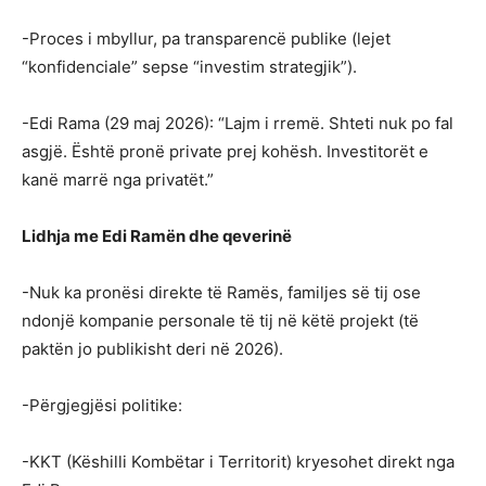
-Proces i mbyllur, pa transparencë publike (lejet
“konfidenciale” sepse “investim strategjik”).
-Edi Rama (29 maj 2026): “Lajm i rremë. Shteti nuk po fal
asgjë. Është pronë private prej kohësh. Investitorët e
kanë marrë nga privatët.”
Lidhja me Edi Ramën dhe qeverinë
-Nuk ka pronësi direkte të Ramës, familjes së tij ose
ndonjë kompanie personale të tij në këtë projekt (të
paktën jo publikisht deri në 2026).
-Përgjegjësi politike:
-KKT (Këshilli Kombëtar i Territorit) kryesohet direkt nga