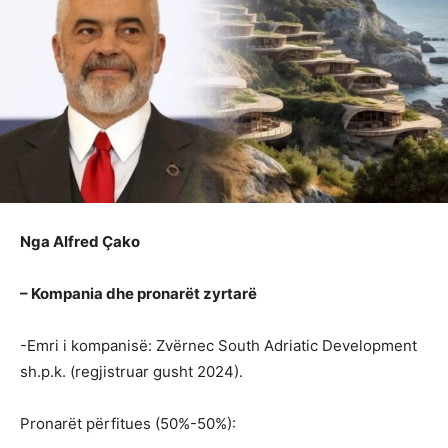
Nga Alfred Çako
– Kompania dhe pronarët zyrtarë
-Emri i kompanisë: Zvërnec South Adriatic Development
sh.p.k. (regjistruar gusht 2024).
Pronarët përfitues (50%-50%):