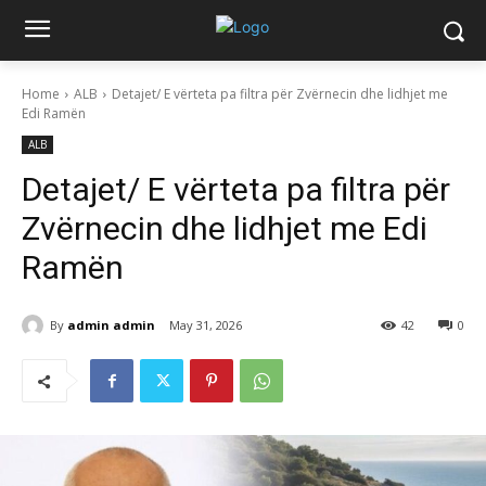
Home
ALB
Detajet/ E vërteta pa filtra për Zvërnecin dhe lidhjet me
Edi Ramën
ALB
Detajet/ E vërteta pa filtra për
Zvërnecin dhe lidhjet me Edi
Ramën
By
admin admin
May 31, 2026
42
0