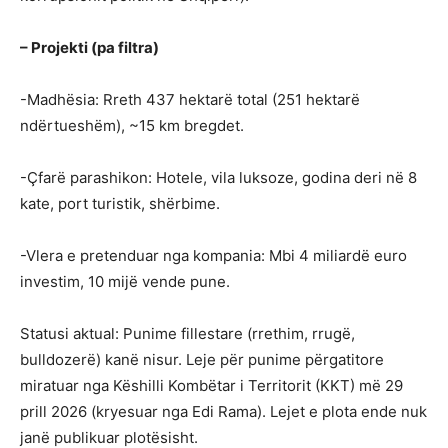
– Projekti (pa filtra)
-Madhësia: Rreth 437 hektarë total (251 hektarë
ndërtueshëm), ~15 km bregdet.
-Çfarë parashikon: Hotele, vila luksoze, godina deri në 8
kate, port turistik, shërbime.
-Vlera e pretenduar nga kompania: Mbi 4 miliardë euro
investim, 10 mijë vende pune.
Statusi aktual: Punime fillestare (rrethim, rrugë,
bulldozerë) kanë nisur. Leje për punime përgatitore
miratuar nga Këshilli Kombëtar i Territorit (KKT) më 29
prill 2026 (kryesuar nga Edi Rama). Lejet e plota ende nuk
janë publikuar plotësisht.