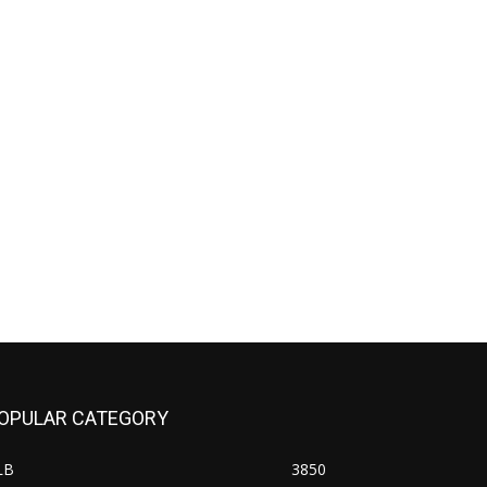
OPULAR CATEGORY
LB
3850