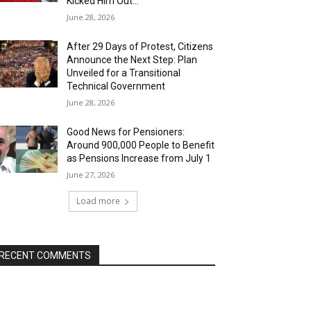
Kicked Him Out…”
June 28, 2026
After 29 Days of Protest, Citizens
Announce the Next Step: Plan
Unveiled for a Transitional
Technical Government
June 28, 2026
Good News for Pensioners:
Around 900,000 People to Benefit
as Pensions Increase from July 1
June 27, 2026
Load more
RECENT COMMENTS