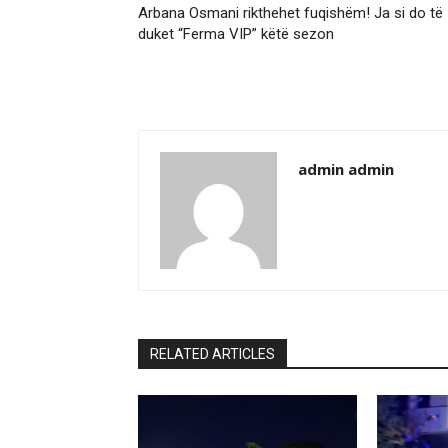
Arbana Osmani rikthehet fuqishëm! Ja si do të
duket “Ferma VIP” këtë sezon
admin admin
RELATED ARTICLES