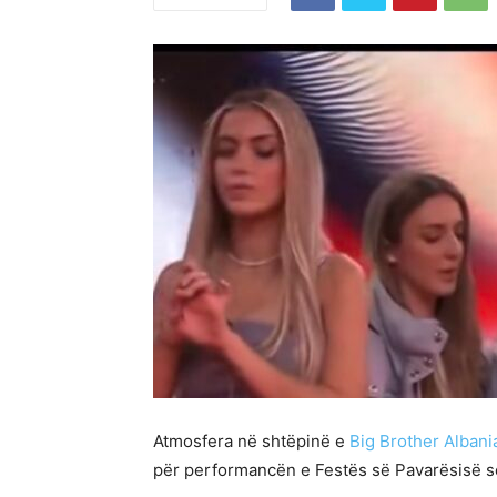
Atmosfera në shtëpinë e
Big Brother Albani
për performancën e Festës së Pavarësisë s