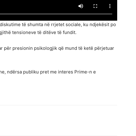
iskutime të shumta në rrjetet sociale, ku ndjekësit po
ithë tensioneve të ditëve të fundit.
r për presionin psikologjik që mund të ketë përjetuar
e, ndërsa publiku pret me interes Prime-n e