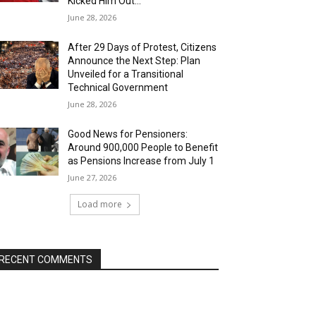
Kicked Him Out…”
June 28, 2026
After 29 Days of Protest, Citizens
Announce the Next Step: Plan
Unveiled for a Transitional
Technical Government
June 28, 2026
Good News for Pensioners:
Around 900,000 People to Benefit
as Pensions Increase from July 1
June 27, 2026
Load more
RECENT COMMENTS