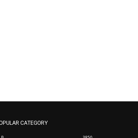
OPULAR CATEGORY
LB
3850