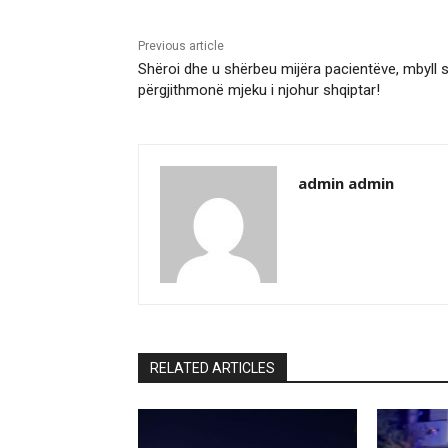
Previous article
Shëroi dhe u shërbeu mijëra pacientëve, mbyll 
përgjithmonë mjeku i njohur shqiptar!
admin admin
RELATED ARTICLES