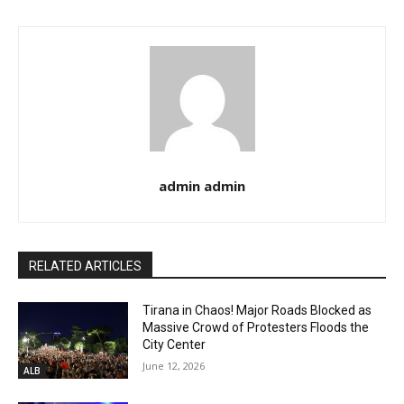
admin admin
RELATED ARTICLES
Tirana in Chaos! Major Roads Blocked as
Massive Crowd of Protesters Floods the
City Center
June 12, 2026
ALB