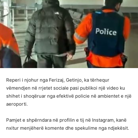
Reperi i njohur nga Ferizaj, Getinjo, ka tërhequr
vëmendjen në rrjetet sociale pasi publikoi një video ku
shihet i shoqëruar nga efektivë policie në ambientet e një
aeroporti.
Pamjet e shpërndara në profilin e tij në Instagram, kanë
nxitur menjëherë komente dhe spekulime nga ndjekësit.