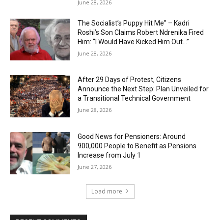
June 28, 2026
The Socialist’s Puppy Hit Me” – Kadri
Roshi’s Son Claims Robert Ndrenika Fired
Him: “I Would Have Kicked Him Out…”
June 28, 2026
After 29 Days of Protest, Citizens
Announce the Next Step: Plan Unveiled for
a Transitional Technical Government
June 28, 2026
Good News for Pensioners: Around
900,000 People to Benefit as Pensions
Increase from July 1
June 27, 2026
Load more