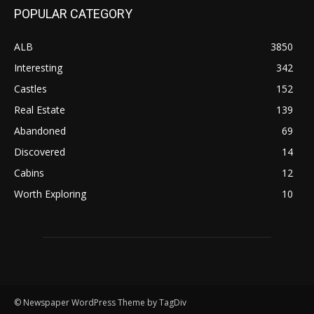
POPULAR CATEGORY
ALB
3850
Interesting
342
Castles
152
Real Estate
139
Abandoned
69
Discovered
14
Cabins
12
Worth Exploring
10
© Newspaper WordPress Theme by TagDiv