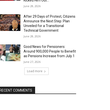
Kicked Him Out…”
June 28, 2026
After 29 Days of Protest, Citizens
Announce the Next Step: Plan
Unveiled for a Transitional
Technical Government
June 28, 2026
Good News for Pensioners:
Around 900,000 People to Benefit
as Pensions Increase from July 1
June 27, 2026
Load more
RECENT COMMENTS