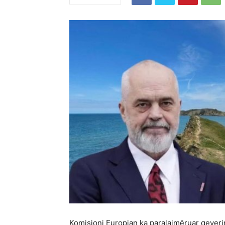
Komisioni Europian ka paralajmëruar qeverin