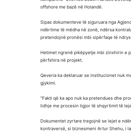
offshore me bazë në Holandë.
Sipas dokumenteve të siguruara nga Agjencia 
ndërtime të mëdha në zonë, ndërsa kontrata
pretendojnë pronësi mbi sipërfaqe të ndry
Hetimet ngrenë pikëpyetje mbi zinxhirin e 
përfshira në projekt.
Qeveria ka deklaruar se institucionet nuk m
gjykimi.
“Fakti që ka apo nuk ka pretendues dhe proc
lidhje me procesin ligjor të shqyrtimit të le
Dokumentet zyrtare tregojnë se lejet e ndë
kontraversë, si biznesmeni Artur Shehu, i la