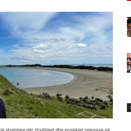
ë shqiptare për zhvillimet dhe projektet intensive në