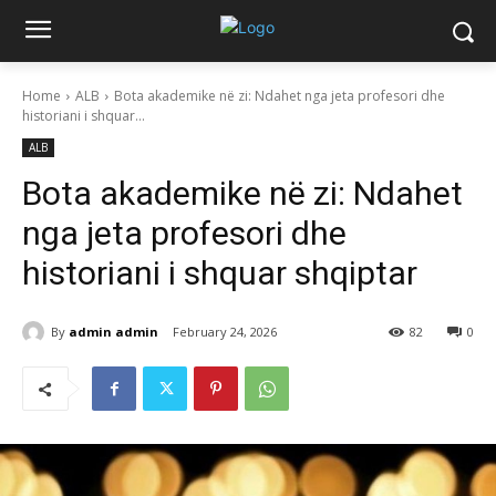
Home
ALB
Bota akademike në zi: Ndahet nga jeta profesori dhe
historiani i shquar...
ALB
Bota akademike në zi: Ndahet
nga jeta profesori dhe
historiani i shquar shqiptar
By
admin admin
February 24, 2026
82
0