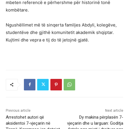
mbeten referencë e përhershme për historinë tonë
kombëtare.
Ngushëllimet më të sinqerta familjes Abdyli, kolegëve,
studentëve dhe gjithë komunitetit akademik shqiptar.
Kujtimi dhe vepra e tij do të jetojnë gjatë.
Previous article
Next article
Arrestohet autori që
Dy makina përplasën 7-
aksidentoi 7-vjeçarin në
vjeçarin dhe u larguan: Goditja