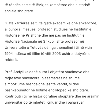
të rëndësishme të lëvizjes kombëtare dhe historisë
sociale shqiptare.
Gjatë karrierës së tij të gjatë akademike dhe shkencore,
ai punoi si mësues, profesor, studiues në Institutin e
Historisë në Prishtinë dhe më pas në Institutin e
Historisë Nacionale në Shkup. Ishte profesor në
Universitetin e Tetovës që nga themelimi i tij në vitin
1994, ndërsa në fillim të vitit 2003 ushtroi detyrën e
rektorit.
Prof. Abdyli ka qenë autor i dhjetëra studimeve dhe
trajtesave shkencore, pjesëmarrës në shumë
simpoziume brenda dhe jashtë vendit, si dhe
bashkëpunëtor në botime enciklopedike shqiptare.
Kontributi i tij në historiografinë shqiptare dhe në arsimin
universitar do të mbetet i çmuar dhe i paharruar.