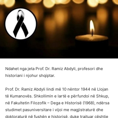
Ndahet nga jeta Prof. Dr. Ramiz Abdyli, profesori dhe
historiani i njohur shqiptar.
Prof. Dr. Ramiz Abdyli lindi më 10 nëntor 1944 në Llojan
të Kumanovës. Shkollimin e lartë e përfundoi në Shkup,
në Fakultetin Filozofik – Dega e Historisë (1968), ndërsa
studimet pasuniversitare i vijoi me magjistraturë dhe
doktoraturë në fushën e historisë, duke trajtuar çështje