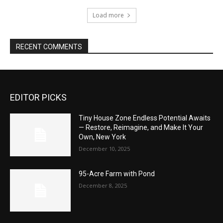
Load more
RECENT COMMENTS
EDITOR PICKS
Tiny House Zone Endless Potential Awaits
— Restore, Reimagine, and Make It Your
Own, New York
December 10, 2025
95-Acre Farm with Pond
December 8, 2025