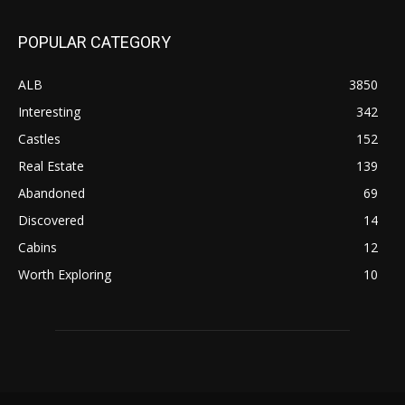
POPULAR CATEGORY
ALB
3850
Interesting
342
Castles
152
Real Estate
139
Abandoned
69
Discovered
14
Cabins
12
Worth Exploring
10