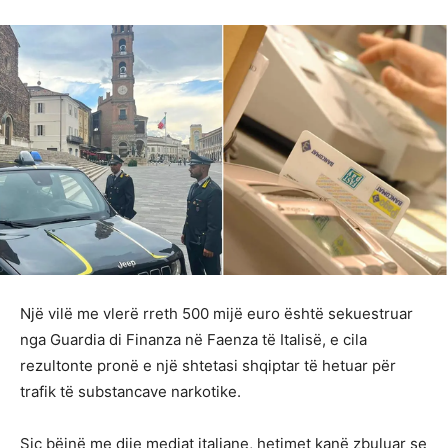
Një vilë me vlerë rreth 500 mijë euro është sekuestruar
nga Guardia di Finanza në Faenza të Italisë, e cila
rezultonte pronë e një shtetasi shqiptar të hetuar për
trafik të substancave narkotike.
Siç bëjnë me dije mediat italiane, hetimet kanë zbuluar se