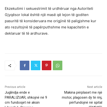
Ekzekutimi i sekuestrimit të urdhëruar nga Autoriteti
Gjyqësor lokal është një masë që lejon të goditen
pasuritë të konsideruara me origjinë të paligjshme kur
ato rezultojnë të papërputhshme me kapacitetin e
deklaruar të të ardhurave.
Previous article
Next article
Juglindja ende e
Makina përplaset me një
PARALIZUAR, shkojnë në 9
motor, plagosen dy të rinj,
cm fundosjet në aksin
përfundojnë në spital