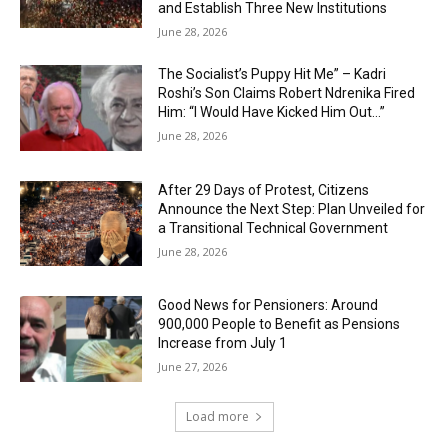
and Establish Three New Institutions
June 28, 2026
The Socialist’s Puppy Hit Me” – Kadri
Roshi’s Son Claims Robert Ndrenika Fired
Him: “I Would Have Kicked Him Out…”
June 28, 2026
After 29 Days of Protest, Citizens
Announce the Next Step: Plan Unveiled for
a Transitional Technical Government
June 28, 2026
Good News for Pensioners: Around
900,000 People to Benefit as Pensions
Increase from July 1
June 27, 2026
Load more