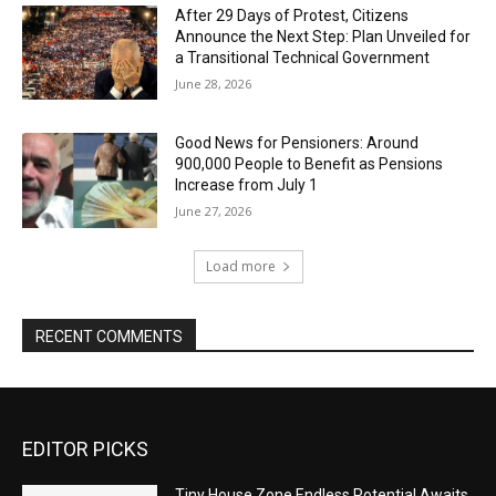
After 29 Days of Protest, Citizens
Announce the Next Step: Plan Unveiled for
a Transitional Technical Government
June 28, 2026
Good News for Pensioners: Around
900,000 People to Benefit as Pensions
Increase from July 1
June 27, 2026
Load more
RECENT COMMENTS
EDITOR PICKS
Tiny House Zone Endless Potential Awaits