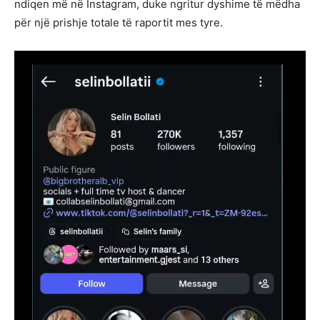
ndiqen më në Instagram, duke ngritur dyshime të mëdha
për një prishje totale të raportit mes tyre.