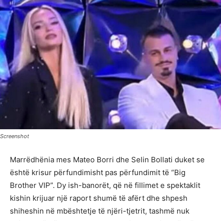
Screenshot
Marrëdhënia mes Mateo Borri dhe Selin Bollati duket se
është krisur përfundimisht pas përfundimit të “Big
Brother VIP”. Dy ish-banorët, që në fillimet e spektaklit
kishin krijuar një raport shumë të afërt dhe shpesh
shiheshin në mbështetje të njëri-tjetrit, tashmë nuk