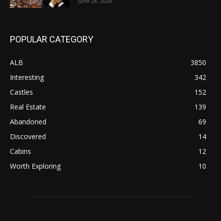
June 28, 2026
POPULAR CATEGORY
ALB
3850
Interesting
342
Castles
152
Real Estate
139
Abandoned
69
Discovered
14
Cabins
12
Worth Exploring
10