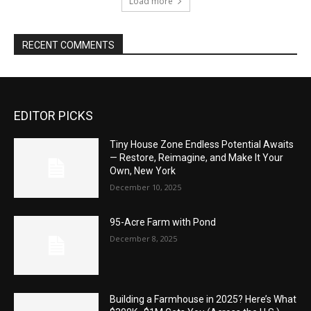
Load more
RECENT COMMENTS
EDITOR PICKS
Tiny House Zone Endless Potential Awaits
— Restore, Reimagine, and Make It Your
Own, New York
December 10, 2025
95-Acre Farm with Pond
December 8, 2025
Building a Farmhouse in 2025? Here’s What