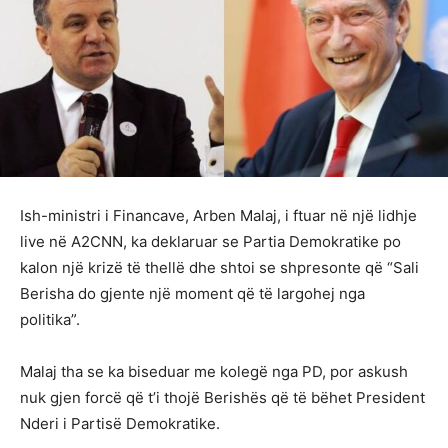
Ish-ministri i Financave, Arben Malaj, i ftuar në një lidhje
live në A2CNN, ka deklaruar se Partia Demokratike po
kalon një krizë të thellë dhe shtoi se shpresonte që “Sali
Berisha do gjente një moment që të largohej nga
politika”.
Malaj tha se ka biseduar me kolegë nga PD, por askush
nuk gjen forcë që t’i thojë Berishës që të bëhet President
Nderi i Partisë Demokratike.