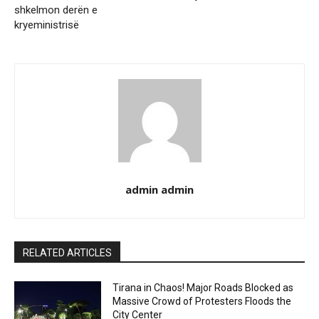
shkelmon derën e
kryeministrisë
admin admin
RELATED ARTICLES
Tirana in Chaos! Major Roads Blocked as
Massive Crowd of Protesters Floods the
City Center