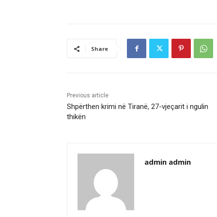
Share
Previous article
Shpërthen krimi në Tiranë, 27-vjeçarit i ngulin
thikën
admin admin