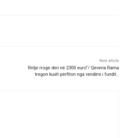
Next article
Rritje rroge deri në 2300 euro”/ Qeveria Rama
tregon kush përfiton nga vendimi i fundit…