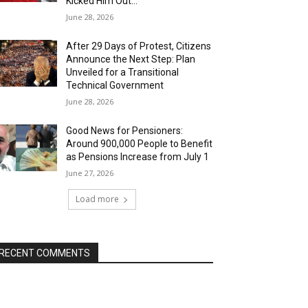
Kicked Him Out…”
June 28, 2026
After 29 Days of Protest, Citizens
Announce the Next Step: Plan
Unveiled for a Transitional
Technical Government
June 28, 2026
Good News for Pensioners:
Around 900,000 People to Benefit
as Pensions Increase from July 1
June 27, 2026
Load more
RECENT COMMENTS