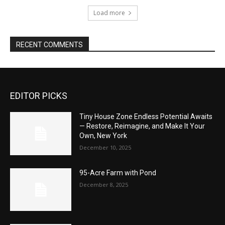
Load more
RECENT COMMENTS
EDITOR PICKS
Tiny House Zone Endless Potential Awaits
— Restore, Reimagine, and Make It Your
Own, New York
December 10, 2025
95-Acre Farm with Pond
December 8, 2025