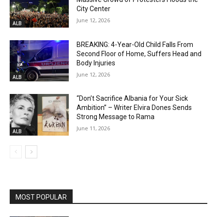
City Center
June 12, 2026
ALB
BREAKING: 4-Year-Old Child Falls From
Second Floor of Home, Suffers Head and
Body Injuries
June 12, 2026
ALB
“Don’t Sacrifice Albania for Your Sick
Ambition” – Writer Elvira Dones Sends
Strong Message to Rama
June 11, 2026
ALB
MOST POPULAR