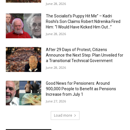
June 28, 2026
The Socialist’s Puppy Hit Me” – Kadri
Roshi’s Son Claims Robert Ndrenika Fired
Him: “I Would Have Kicked Him Out…”
June 28, 2026
After 29 Days of Protest, Citizens
Announce the Next Step: Plan Unveiled for
a Transitional Technical Government
June 28, 2026
Good News for Pensioners: Around
900,000 People to Benefit as Pensions
Increase from July 1
June 27, 2026
Load more