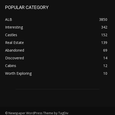
POPULAR CATEGORY
ALB
3850
Interesting
342
Castles
152
Real Estate
139
Abandoned
69
Discovered
14
Cabins
12
Worth Exploring
10
© Newspaper WordPress Theme by TagDiv