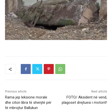
Previous article
Next article
Rama jep leksione morale
FOTO/ Aksident në vend,
dhe citon libra të shenjtë për
plagoset drejtuesi i motorit!
të mbrojtur Ballukun