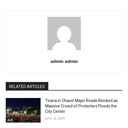
admin admin
RELATED ARTICLES
Tirana in Chaos! Major Roads Blocked as
Massive Crowd of Protesters Floods the
City Center
June 12, 2026
ALB