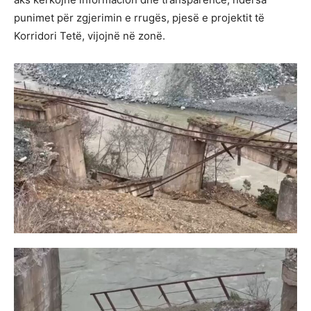
punimet për zgjerimin e rrugës, pjesë e projektit të
Korridori Tetë, vijojnë në zonë.