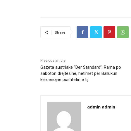
Share
Previous article
Gazeta austriake “Der Standard”: Rama po
saboton drejtësinë, hetimet për Ballukun
kërcënojnë pushtetin e tij
admin admin