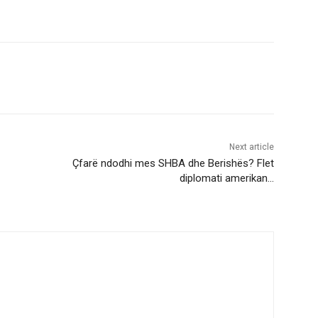
Next article
Çfarë ndodhi mes SHBA dhe Berishës? Flet
diplomati amerikan…