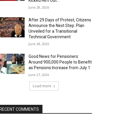
Kicked Him Out…”
June 28, 2026
After 29 Days of Protest, Citizens
Announce the Next Step: Plan
Unveiled for a Transitional
Technical Government
June 28, 2026
Good News for Pensioners:
Around 900,000 People to Benefit
as Pensions Increase from July 1
June 27, 2026
Load more
RECENT COMMENTS