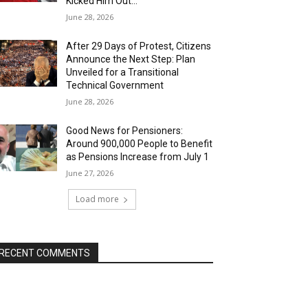
Kicked Him Out…”
June 28, 2026
After 29 Days of Protest, Citizens
Announce the Next Step: Plan
Unveiled for a Transitional
Technical Government
June 28, 2026
Good News for Pensioners:
Around 900,000 People to Benefit
as Pensions Increase from July 1
June 27, 2026
Load more
RECENT COMMENTS