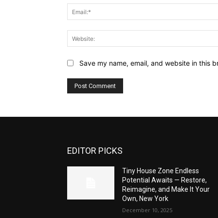
Save my name, email, and website in this b
EDITOR PICKS
Tiny House Zone Endless
Potential Awaits — Restore,
Reimagine, and Make It Your
Own, New York
December 10, 2025