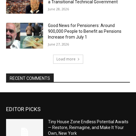
a Transitional Technical Government
June 28, 2026
Good News for Pensioners: Around
900,000 People to Benefit as Pensions
Increase from July 1
June 27, 2026
Load more
RECENT COMMENTS
EDITOR PICKS
Tiny House Zone Endless Potential Awaits
— Restore, Reimagine, and Make It Your
Own, New York