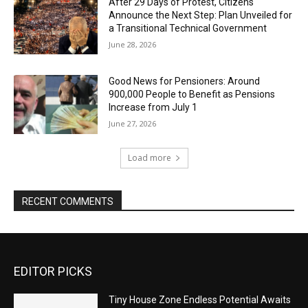
After 29 Days of Protest, Citizens
Announce the Next Step: Plan Unveiled for
a Transitional Technical Government
June 28, 2026
Good News for Pensioners: Around
900,000 People to Benefit as Pensions
Increase from July 1
June 27, 2026
Load more
RECENT COMMENTS
EDITOR PICKS
Tiny House Zone Endless Potential Awaits