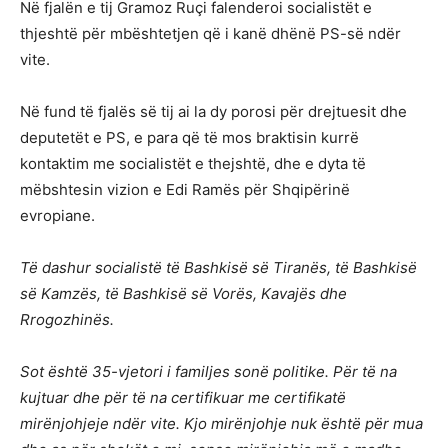
Në fjalën e tij Gramoz Ruçi falenderoi socialistët e
thjeshtë për mbështetjen që i kanë dhënë PS-së ndër
vite.
Në fund të fjalës së tij ai la dy porosi për drejtuesit dhe
deputetët e PS, e para që të mos braktisin kurrë
kontaktim me socialistët e thejshtë, dhe e dyta të
mëbshtesin vizion e Edi Ramës për Shqipërinë
evropiane.
Të dashur socialistë të Bashkisë së Tiranës, të Bashkisë
së Kamzës, të Bashkisë së Vorës, Kavajës dhe
Rrogozhinës.
Sot është 35-vjetori i familjes sonë politike. Për të na
kujtuar dhe për të na certifikuar me certifikatë
mirënjohjeje ndër vite. Kjo mirënjohje nuk është për mua