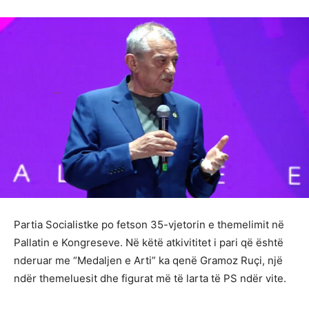
Partia Socialistke po fetson 35-vjetorin e themelimit në
Pallatin e Kongreseve. Në këtë atkivititet i pari që është
nderuar me “Medaljen e Arti” ka qenë Gramoz Ruçi, një
ndër themeluesit dhe figurat më të larta të PS ndër vite.