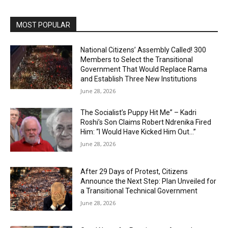
MOST POPULAR
National Citizens’ Assembly Called! 300
Members to Select the Transitional
Government That Would Replace Rama
and Establish Three New Institutions
June 28, 2026
The Socialist’s Puppy Hit Me” – Kadri
Roshi’s Son Claims Robert Ndrenika Fired
Him: “I Would Have Kicked Him Out…”
June 28, 2026
After 29 Days of Protest, Citizens
Announce the Next Step: Plan Unveiled for
a Transitional Technical Government
June 28, 2026