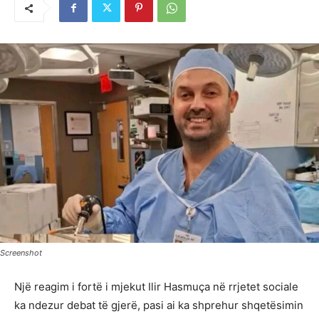
Screenshot
Një reagim i fortë i mjekut Ilir Hasmuça në rrjetet sociale
ka ndezur debat të gjerë, pasi ai ka shprehur shqetësimin