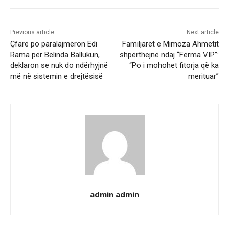
Previous article
Next article
Çfarë po paralajmëron Edi
Familjarët e Mimoza Ahmetit
Rama për Belinda Ballukun,
shpërthejnë ndaj “Ferma VIP”:
deklaron se nuk do ndërhyjnë
“Po i mohohet fitorja që ka
më në sistemin e drejtësisë
merituar”
admin admin