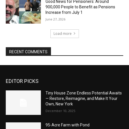
Good News for Pensioners: Around
900,000 People to Benefit as Pensions
Increase from July 1
June 27, 2026
Load more
RECENT COMMENTS
EDITOR PICKS
Tiny House Zone Endless Potential Awaits
— Restore, Reimagine, and Make It Your
Own, New York
December 10, 2025
95-Acre Farm with Pond